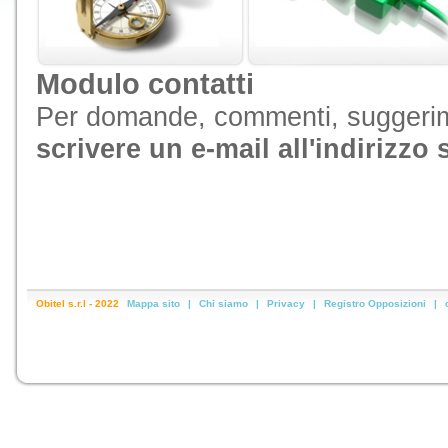
Modulo contatti
Per domande, commenti, suggeri
scrivere un e-mail all'indirizzo
Obitel s.r.l - 2022
Mappa sito
|
Chi siamo
|
Privacy
|
Registro Opposizioni
|