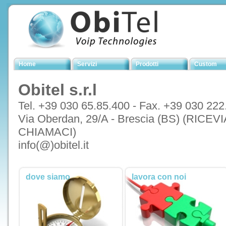
Home
Servizi
Prodotti
Custom
Obitel s.r.l
Tel. +39 030 65.85.400 - Fax. +39 030 222
Via Oberdan, 29/A - Brescia (BS) (R
CHIAMACI)
info(@)obitel.it
dove siamo
lavora con noi